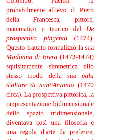
Colombo. Pacioli fu
probabilmente allievo di Piero
della Francesca, pittore,
matematico e teorico del
De
prospectiva pingendi
(1474).
Questo trattato formalizzò la sua
Madonna di Brera
(1472-1474)
squisitamente simmetrica allo
stesso modo della sua
pala
d'altare di Sant'Antonio
(1470
circa). La prospettiva pittorica, la
rappresentazione bidimensionale
dello spazio tridimensionale,
diventava così una filosofia e
una regola d'arte da preferire,