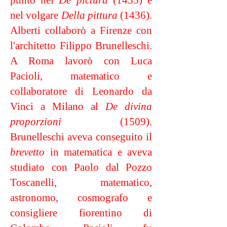
punto nel
De pictura
(1435) e
nel volgare
Della pittura
(1436).
Alberti collaborò a Firenze con
l'architetto Filippo Brunelleschi.
A Roma lavorò con Luca
Pacioli, matematico e
collaboratore di Leonardo da
Vinci a Milano al
De divina
proporzioni
(1509).
Brunelleschi aveva conseguito il
brevetto
in matematica e aveva
studiato con Paolo dal Pozzo
Toscanelli, matematico,
astronomo, cosmografo e
consigliere fiorentino di