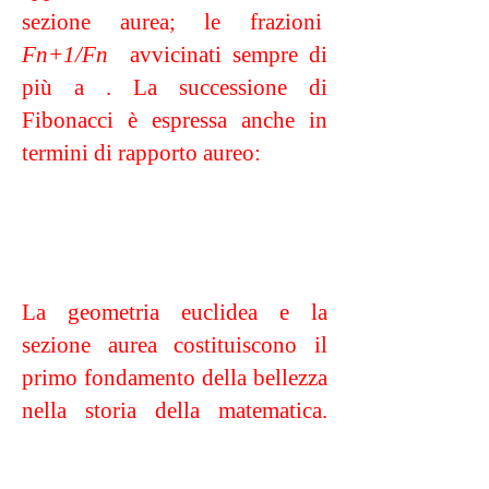
sezione aurea; le frazioni
Fn+1/Fn
avvicinati sempre di
più a . La successione di
Fibonacci è espressa anche in
termini di rapporto aureo:
La geometria euclidea e la
sezione aurea costituiscono il
primo fondamento della bellezza
nella storia della matematica.
Immaginate che nel 1899, più di
due millenni dopo che Euclide